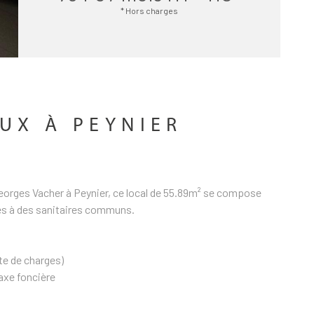
* Hors charges
UX À PEYNIER
Georges Vacher à Peynier, ce local de 55.89m² se compose
cès à des sanitaires communs.
te de charges)
axe foncière