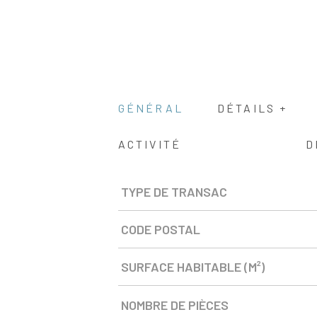
GÉNÉRAL
DÉTAILS +
ACTIVITÉ
D
TYPE DE TRANSAC
Caractérisque
Valeurs
CODE POSTAL
SURFACE HABITABLE (M²)
NOMBRE DE PIÈCES