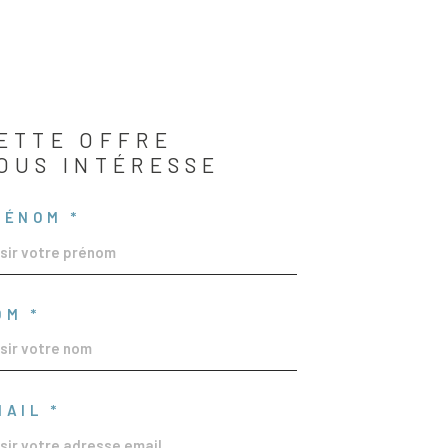
ETTE OFFRE
OUS INTÉRESSE
RÉNOM *
OM *
MAIL *