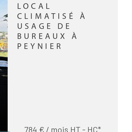
LOCAL
CONTACT
CLIMATISÉ À
USAGE DE
BUREAUX À
PEYNIER
784 € / mois
HT - HC*