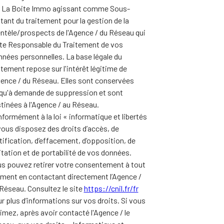
 La Boite Immo agissant comme Sous-
itant du traitement pour la gestion de la
entèle/prospects de l'Agence / du Réseau qui
te Responsable du Traitement de vos
nées personnelles. La base légale du
itement repose sur l'intérêt légitime de
gence / du Réseau. Elles sont conservées
qu'à demande de suppression et sont
tinées à l'Agence / au Réseau.
formément à la loi « informatique et libertés
vous disposez des droits d’accès, de
tification, d’effacement, d’opposition, de
itation et de portabilité de vos données.
s pouvez retirer votre consentement à tout
ent en contactant directement l’Agence /
Réseau. Consultez le site
https://cnil.fr/fr
r plus d’informations sur vos droits. Si vous
imez, après avoir contacté l'Agence / le