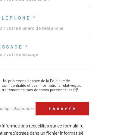
ÉLÉPHONE *
ESSAGE *
J'ai pris connaissance de la Politique de
confidentialité et des informations relatives au
traitement de mes données personnelles (*)*
hamps obligatoires
ENVOYER
 informations recueillies sur ce formulaire
t enregistrées dans un fichier informatisé