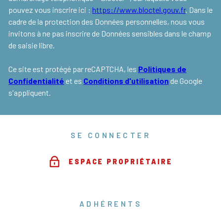
pouvez vous inscrire ici :
https://www.bloctel.gouv.fr
. Dans le
cadre de la protection des Données personnelles, nous vous
invitons à ne pas inscrire de Données sensibles dans le champ
de saisie libre.
Ce site est protégé par reCAPTCHA, les
Politiques de
Confidentialité
et es
Conditions d'utilisation
de Google
s'appliquent.
SE CONNECTER
ESPACE PROPRIÉTAIRE
ADHÉRENTS