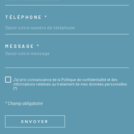
TÉLÉPHONE *
MESSAGE *
TRAD_MELTEM_VOREDEMAND
J'ai pris connaissance de la Politique de confidentialité et des
RÈGLEMENTATION
informations relatives au traitement de mes données personnelles
(*)
* Champ obligatoire
ENVOYER