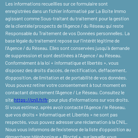
Les informations recueillies sur ce formulaire sont
enregistrées dans un fichier informatisé par La Boite Immo
agissant comme Sous-traitant du traitement pour la gestion
de la clientèle/prospects de l'Agence / du Réseau qui reste
Responsable du Traitement de vos Données personnelles. La
base légale du traitement repose sur l'intérêt légitime de
l'Agence / du Réseau. Elles sont conservées jusqu'à demande
de suppression et sont destinées à l'Agence / au Réseau.
Conformément à la loi « informatique et libertés », vous
disposez des droits d’accès, de rectification, d’effacement,
d’opposition, de limitation et de portabilité de vos données.
Vous pouvez retirer votre consentement à tout moment en
contactant directement l’Agence / Le Réseau. Consultez le
site
https://cnil.fr/fr
pour plus d’informations sur vos droits.
Si vous estimez, après avoir contacté l'Agence / le Réseau,
que vos droits « Informatique et Libertés » ne sont pas
respectés, vous pouvez adresser une réclamation à la CNIL.
Nous vous informons de l’existence de la liste d'opposition au
démarchage téléphonique « Bloctel », sur laquelle vous