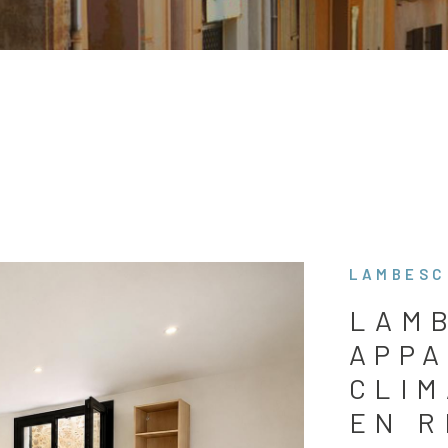
LAMBESC 
LAMB
APPA
CLIM
EN R