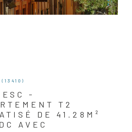
CONTACT
(13410)
ESC -
RTEMENT T2
ATISÉ DE 41.28M²
DC AVEC