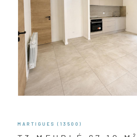
VOIR LE B
MARTIGUES (13500)