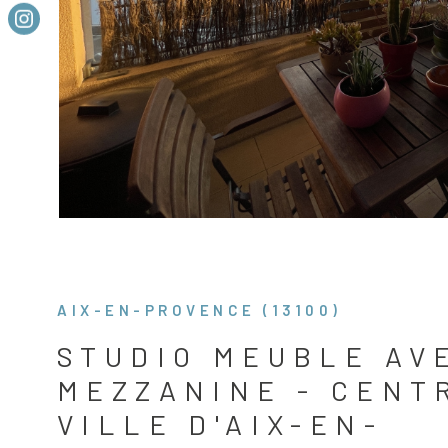
AIX-EN-PROVENCE (13100)
STUDIO MEUBLE AV
MEZZANINE - CENT
VILLE D'AIX-EN-